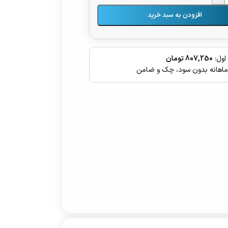
افزودن به سبد خرید
اول:
807,250 تومان