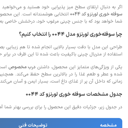
اگر به دنبال ارتقای سطح میز پذیرایی خود هستید و می‌خواهید غ
سوفله خوری لورنزو کد 0044
انتخابی هوشمندانه است. این محصول 
شما خواهد بود که با جنس چینی مرغوب خود، درخشش خاصی به 
چرا سوفله‌خوری لورنزو مدل 0044 را انتخاب کنیم؟
استفاده از متریال چینی باکیفیت باعث شده تا این ظرف در برابر ح
یکی از ویژگی‌های متمایز این محصول، داشتن
درب مخصوص
است.
شده و عطر و طعم غذا را در بالاترین سطح حفظ می‌کند. همچنین،
زمانی که داخل آن پر از غذای داغ است، بسیار ایمن و آسان می‌کند.
جدول مشخصات سوفله خوری لورنزو کد 0044
در جدول زیر، جزئیات دقیق این محصول را برای بررسی بهتر شما آماد
مشخصه
توضیحات فنی