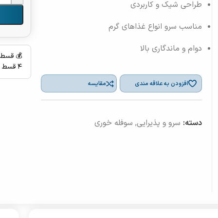
طراحی شیک و کاربردی
مناسب سرو انواع غذاهای گرم
دوام و ماندگاری بالا
💰 قسط 
۴ قسط ماهانه بدون سود، چک و ضامن
افزودن به علاقه مندی
مقایسه
دسته:
سرو و پذیرایی
,
سوفله خوری