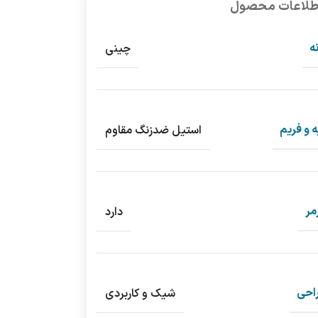
طلاعات محصول
ه
چینی
ه و فریم
استیل ضدزنگ مقاوم
مر
دارد
احی
شیک و کاربردی