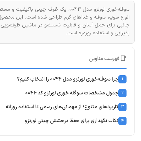
انواع سوپ، سوفله و غذاهای گرم طراحی شده است. این محصو
جانبی برای حمل آسان و قابلیت شستشو در ماشین ظرفشویی، ترکی
پذیرایی و استفاده روزمره است.
📑
فهرست عناوین
چرا سوفله‌خوری لورنزو مدل 0044 را انتخاب کنیم؟
1
جدول مشخصات سوفله خوری لورنزو کد 0044
2
کاربردهای متنوع؛ از مهمانی‌های رسمی تا استفاده روزانه
3
نکات نگهداری برای حفظ درخشش چینی لورنزو
4