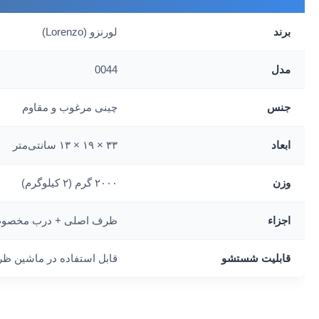
برند
لورنزو (Lorenzo)
مدل
0044
جنس
چینی مرغوب و مقاوم
ابعاد
۳۳ × ۱۹ × ۱۳ سانتی‌متر
وزن
۲۰۰۰ گرم (۲ کیلوگرم)
اجزاء
ظرف اصلی + درب مخصوص 
قابلیت شستشو
قابل استفاده در ماشین ظ