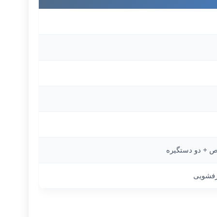
+ دو دستگیره
رفشویی