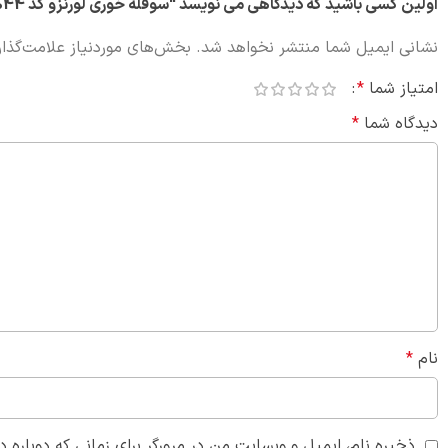
اولین کسی باشید که دیدگاهی می نویسد “سوفله خوری لورنزو کد 0044”
نشانی ایمیل شما منتشر نخواهد شد.
بخش‌های موردنیاز علامت‌گذار
امتیاز شما
*
دیدگاه شما
*
نام
*
ذخیره نام، ایمیل و وبسایت من در مرورگر برای زمانی که دوباره 