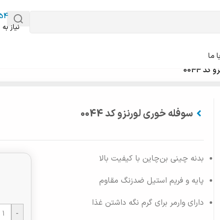
54
نیاز به 
 ما
د 0044
سوفله خوری لورنزو کد 0044
بدنه چینی بن‌چاین با کیفیت بالا
پایه و فریم استیل ضدزنگ مقاوم
دارای وارمر برای گرم نگه داشتن غذا
-