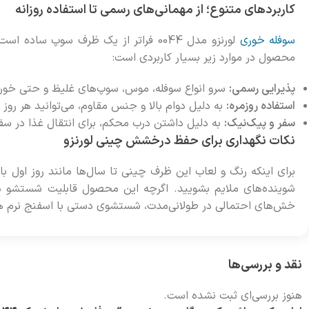
کاربردهای متنوع؛ از مهمانی‌های رسمی تا استفاده روزانه
سوفله‌ خوری
لورنزو مدل 0044 فراتر از یک ظرف سوپ 
محصول در موارد زیر بسیار کاربردی است:
پذیرایی رسمی:
سرو انواع سوفله، موس، سوپ‌های غلیظ و حتی خوراک
استفاده روزمره:
به دلیل دوام بالا و جنس مقاوم، می‌توانید هر روز ا
سفر و پیک‌نیک:
به دلیل داشتن درب محکم، برای انتقال غذا در سفره
نکات نگهداری برای حفظ درخشش چینی لورنزو
برای اینکه رنگ و لعاب این ظرف چینی تا سال‌ها مانند روز اول باق
شوینده‌های ملایم بشویید. اگرچه این محصول قابلیت شستشو 
خش‌های احتمالی در طولانی‌مدت، شستشوی دستی با اسفنج نرم هم
نقد و بررسی‌ها
هنوز بررسی‌ای ثبت نشده است.