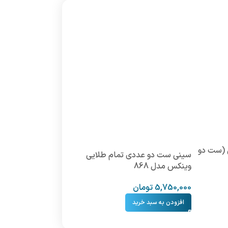
 (ست دو
سینی ست دو عددی تمام طلایی
وینکس مدل 868
5,750,000
تومان
افزودن به سبد خرید