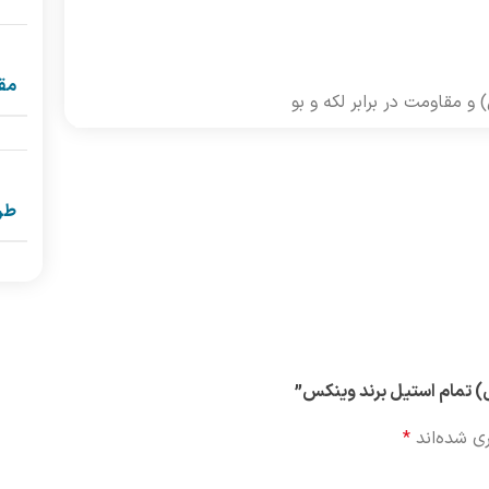
مق
مقاومت در برابر لکه و بو
طر
 تمام استیل برند وینکس”
ی شده‌اند
*