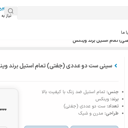
54
نیاز به 
 ما
ی) تمام استیل برند وینکس
سینی ست دو عددی (جفتی) تمام استیل برند وی
جنس:
تمام استیل ضد زنگ با کیفیت بالا
برند:
وینکس
تعداد:
ست دو عددی (جفتی)
000
طراحی:
مدرن و شیک