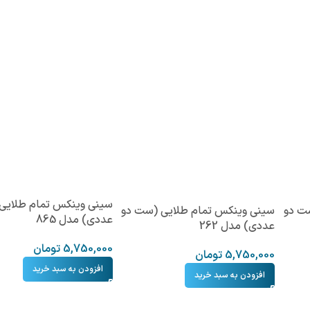
سینی وینکس تمام طلایی
ت دو
سینی وینکس تمام طلایی (ست دو
عددی) مدل 865
عددی) مدل 262
5,750,000
تومان
5,750,000
تومان
افزودن به سبد خرید
افزودن به سبد خرید