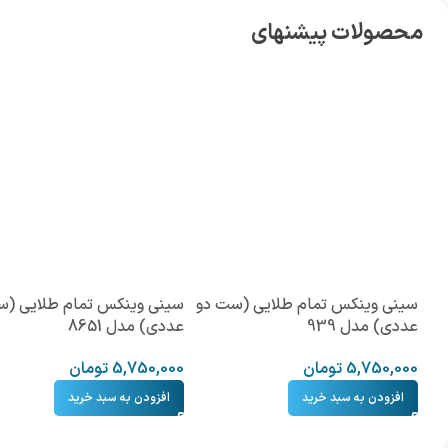
محصولات پیشنهای
سینی وینکس تمام طلایی (ست دو
سینی وینکس تمام طلایی (س
عددی) مدل 939
عددی) مدل 8651
5,750,000
تومان
5,750,000
تومان
افزودن به سبد خرید
افزودن به سبد خرید