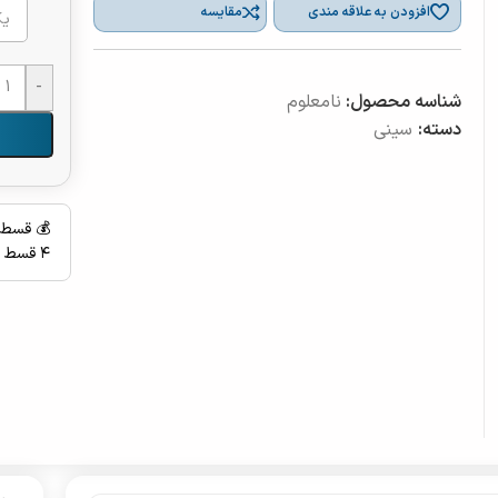
افزودن به علاقه مندی
مقایسه
-
شناسه محصول:
نامعلوم
دسته:
سینی
💰 قسط 
۴ قسط ماهانه بدون سود، چک و ضامن