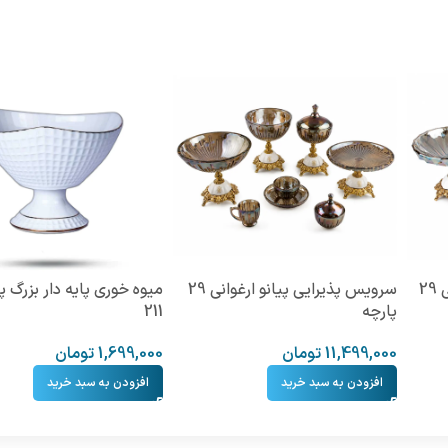
سرویس پذیرایی مودنا ارغوانی 29
سرویس پذیرایی پیانو ارغوانی 29
میوه خوری پایه دار بزرگ 
پارچه
211
11,499,000
تومان
1,699,000
تومان
افزودن به سبد خرید
افزودن به سبد خرید