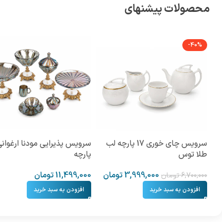
محصولات پیشنهای
-40%
سرویس چای خوری 17 پارچه لب
طلا توس
پارچه
3,999,000
تومان
11,499,000
تومان
6,700,000
تومان
افزودن به سبد خرید
افزودن به سبد خرید