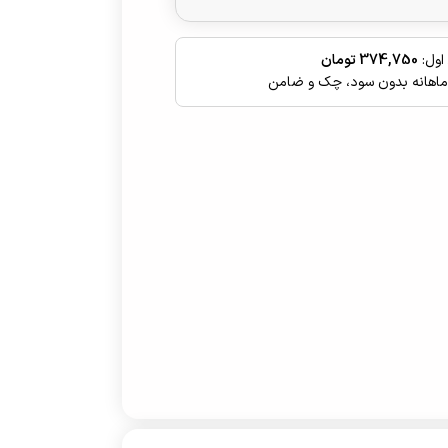
اول:
374,750 تومان