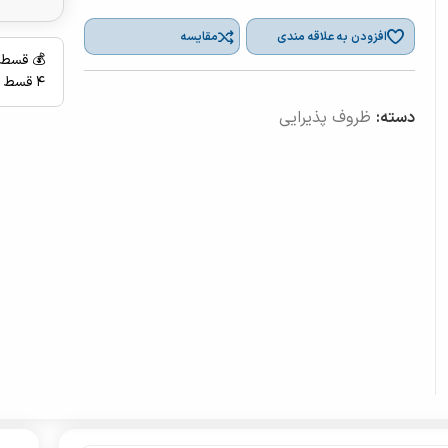
افزودن به علاقه مندی
مقایسه
💰 قسط 
۴ قسط ماهانه بدون سود، چک و ضامن
دسته:
ظروف پذیرایی