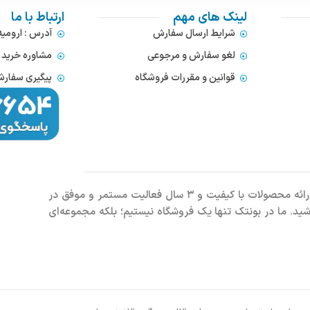
لینک های مهم
ارتباط با ما
شرایط ارسال سفارش
آدرس : ارومی
لغو سفارش و مرجوعی
مشاوره خرید : 372866654
قوانین و مقررات فروشگاه
پیگیری سفارشات : 752
فروشگاه اینترنتی بونتک، با افتخار بیش از ۶ سال سابقه درخشان در ارائه محصولات با کیفیت و ۳ سال فعالیت مستمر و موفق در
باشید. ما در بونتک تنها یک فروشگاه نیستیم؛ بلکه مجموعه‌ای