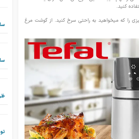
فاده کنید.
یزی را که میخواهید به راحتی سرخ کنید. از گوشت مرغ
ساز
سا
ظر
توا