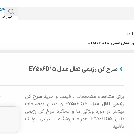
54
نیاز به 
 ما
ل مدل EY506D15
سرخ کن رژیمی تفال مدل EY506D15
برای مشاهده مشخصات ، قیمت و خرید
سرخ کن
رژیمی تفال مدل EY506D15
و دیدن توضیحات
بیشتر در مورد ویژگی ها و عملکرد سرخ کن رژیمی
تفال EY506D15 همراه فروشگاه اینترنتی بونتک
باشید.