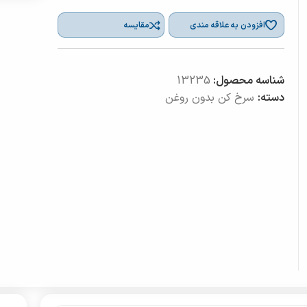
افزودن به علاقه مندی
مقایسه
شناسه محصول:
13235
دسته:
سرخ کن بدون روغن