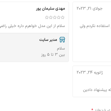
مهدی سلیمان پور
جولای 21, 2023
سلام از این مدل خواهرم داره خیلی ر
 استفاده نکردم ولی
مدیر سایت
سلام
بین 3 تا 5 روز
ژانویه 24, 2023
ه پیشنهاد دادین
ی شده‌اند
*