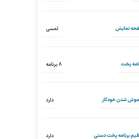
حه نمایش
لمسی
امه پخت
8 برنامه
موش شدن خودکار
دارد
ظیم برنامه پخت دستی
دارد