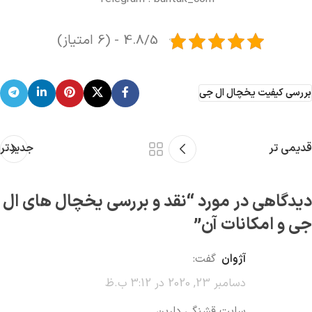
4.8/5 - (6 امتیاز)
بررسی کیفیت یخچال ال جی
قدیمی تر
جدیدتر
دیدگاهی در مورد “
نقد و بررسی یخچال های ال
جی و امکانات آن
”
آژوان
گفت:
دسامبر 23, 2020 در 3:12 ب.ظ
سایت قشنگی دارین