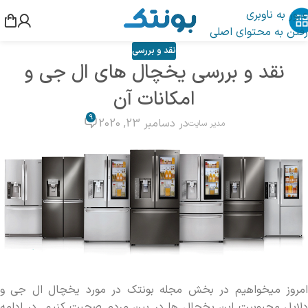
عبور به ناوبری
رفتن به محتوای اصلی
نقد و بررسی
نقد و بررسی یخچال های ال جی و
امکانات آن
9
در دسامبر 23, 2020
مدیر سایت
امروز میخواهیم در بخش مجله بونتک در مورد یخچال ال جی و
دلایل محبوبیت این یخچال ها در بین مردم صحبت کنیم. در ادامه