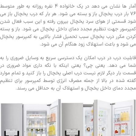
آمار ها نشان می دهد در یک خانواده 4 نفره روزانه به طور متوسط
76 بار درب یخچال باز و بسته می شود. هر بار که درب یخچال باز می
شود قسمتی از هوای سرد یخچال بیرون رفته و این سبب فعال شدن
کمپرسور جهت تنظیم مجدد دمای داخل یخچال می شود. باز و بسته
کردن مکرر درب یخچال سبب تحمیل فشار بالایی به کمپرسور یخچال
می شود و باعث استهلاک زود هنگام آن می شود.
قابلیت درب در درب امکان یک دسترسی سریع به وسایل ضروری را به
شما می دهد. یعنی چی؟ یعنی اینکه با نگه داری مواد ضروری در
قسمت بار دیگر لازم نیست درب اصلی یخچال را باز کنید و تمام موارد
گفته شده در بالا از جمله مصرف انرژی توسط کمپرسور برای تنظیم
مجدد دمای داخل یخچال و استهلاک آن به حداقل می رسند.