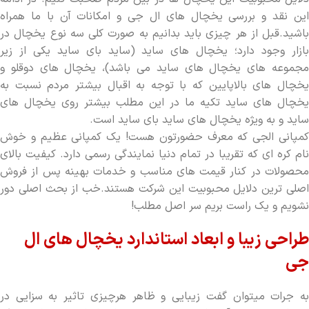
این نقد و بررسی یخچال های ال جی و امکانات آن با ما همراه
باشید.قبل از هر چیزی باید بدانیم به صورت کلی سه نوع یخچال در
بازار وجود دارد؛ یخچال های ساید (ساید بای ساید یکی از زیر
مجموعه های یخچال های ساید می باشد)، یخچال های دوقلو و
یخچال های بالاپایین که با توجه به اقبال بیشتر مردم نسبت به
یخچال های ساید تکیه ما در این مطلب بیشتر روی یخچال های
ساید و به ویژه یخچال های ساید بای ساید است.
کمپانی الجی که معرف حضورتون هست! یک کمپانی عظیم و خوش
نام کره ای که تقریبا در تمام دنیا نمایندگی رسمی دارد. کیفیت بالای
محصولات در کنار قیمت های مناسب و خدمات بهینه پس از فروش
اصلی ترین دلایل محبوبیت این شرکت هستند.خب از بحث اصلی دور
نشویم و یک راست بریم سر اصل مطلب!
طراحی زیبا و ابعاد استاندارد یخچال های ال
جی
به جرات میتوان گفت زیبایی و ظاهر هرچیزی تاثیر به سزایی در