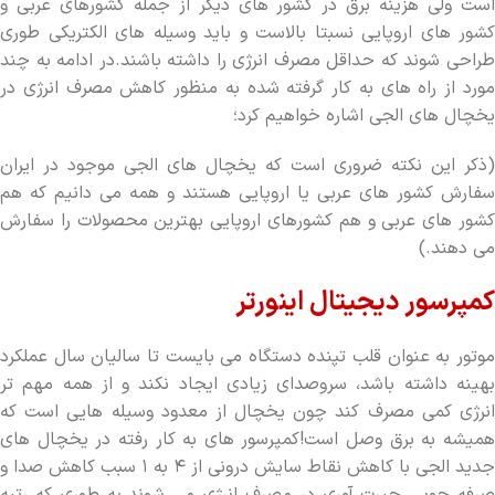
است ولی هزینه برق در کشور های دیگر از جمله کشورهای عربی و
کشور های اروپایی نسبتا بالاست و باید وسیله های الکتریکی طوری
طراحی شوند که حداقل مصرف انرژی را داشته باشند.در ادامه به چند
مورد از راه های به کار گرفته شده به منظور کاهش مصرف انرژی در
یخچال های الجی اشاره خواهیم کرد؛
(ذکر این نکته ضروری است که یخچال های الجی موجود در ایران
سفارش کشور های عربی یا اروپایی هستند و همه می دانیم که هم
کشور های عربی و هم کشورهای اروپایی بهترین محصولات را سفارش
می دهند.)
کمپرسور دیجیتال اینورتر
موتور به عنوان قلب تپنده دستگاه می بایست تا سالیان سال عملکرد
بهینه داشته باشد، سروصدای زیادی ایجاد نکند و از همه مهم تر
انرژی کمی مصرف کند چون یخچال از معدود وسیله هایی است که
همیشه به برق وصل است!کمپرسور های به کار رفته در یخچال های
جدید الجی با کاهش نقاط سایش درونی از ۴ به ۱ سبب کاهش صدا و