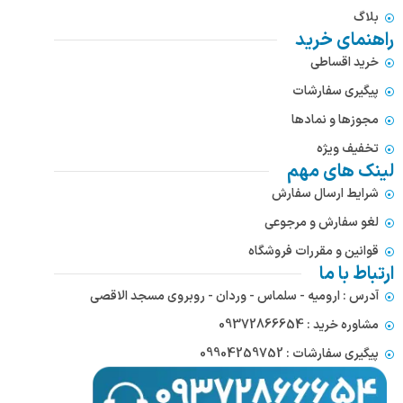
بلاگ
راهنمای خرید
خرید اقساطی
پیگیری سفارشات
مجوزها و نمادها
تخفیف ویژه
لینک های مهم
شرایط ارسال سفارش
لغو سفارش و مرجوعی
قوانین و مقررات فروشگاه
ارتباط با ما
آدرس : ارومیه - سلماس - وردان - روبروی مسجد الاقصی
مشاوره خرید : 09372866654
پیگیری سفارشات : 09904259752