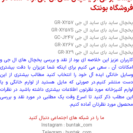
فروشگاه بونتک
یخچال ساید بای ساید ال جی GR-X257
یخچال ساید بای ساید ال جی GR-X257S
یخچال ساید بای ساید ال جی GC-J247
یخچال ساید بای ساید ال جی GR-X267
یخچال ساید بای ساید ال جی GR-X29
کاربران عزیز این خلاصه ای بود از نقد و بررسی یخچال های ال جی و
امکانات آن ، سعی می کنیم برای اینکه شما عزیزان با دقت بیشتری
وسایل خانگی ایده آل خود را انتخاب کنید مطالب بیشتری از این
دست منتشر کنیم.در صورتی که مایل هستید از لوارم خانگی و یا
لوارم آشپزخانه مورد نظرتون اطلاعات بیشتری داشته باشید در نظرات
این مطلب ذکر کنید تا اسرع وقت یک مطلبی در مورد نقد و بررسی
محصول مورد نظرتان آماده کنیم.
ما را در شبکه های اجتماعی دنبال کنید
Instagram : buntak_com
Telegram : buntak_com