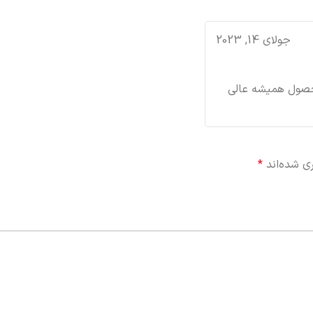
جولای 14, 2023
حصول همیشه عالی
ی شده‌اند
*