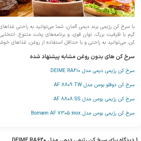
با سرخ کن رژیمی برند دیمی آلمان، شما می‌توانید به راحتی غذاهای
گرم با ظرفیت بزرگ، توان قوی، و برنامه‌های پخت متنوع، انتخاب
کن، می‌توانید به راحتی و با حداقل استفاده از روغن، غذاهای خوشم
سرخ کن های بدون روغن مشابه پیشنهاد شده
سرخ کن رژیمی دیمی مدل DEIME RA610
سرخ کن دوقلو بومن مدل AF 8809 TW
سرخ کن رژیمی بومن مدل AF 8808 SS
سرخ کن رژیمی بومن مدل Bomann AF 7305 inox
1 دیدگاه برای
سرخ کن رژیمی دیمی مدل DEIME RA620