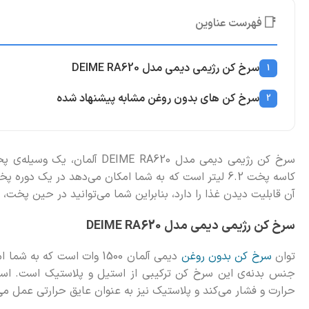
📑
فهرست عناوین
سرخ کن رژیمی دیمی مدل DEIME RA620
1
سرخ کن های بدون روغن مشابه پیشنهاد شده
2
سرخ کن رژیمی دیمی مدل E RA620
کاسه پخت 6.2 لیتر است که به شما امکان می‌دهد در یک دو
آن قابلیت دیدن غذا را دارد، بنابراین شما می‌توانید در حین پخت
سرخ کن رژیمی دیمی مدل DEIME RA620
توان
سرخ کن بدون روغن
دیمی آلمان 1500 وات است ک
جنس بدنه‌ی این سرخ کن ترکیبی از استیل و پلاستیک است. استفا
حرارت و فشار می‌کند و پلاستیک نیز به عنوان عایق حرارتی عمل می‌