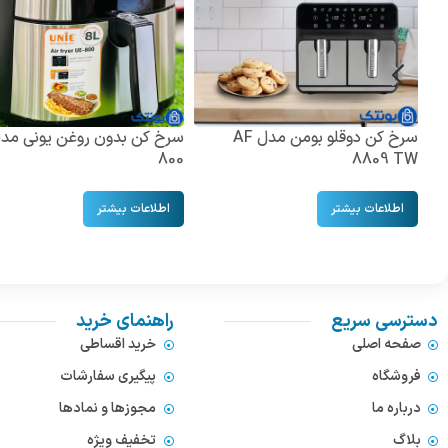
سرخ کن دوقلو بومن مدل AF
800
8809 TW
اطلاعات بیشتر
اطلاعات بیشتر
دسترسی سریع
راهنمای خرید
صفحه اصلی
خرید اقساطی
فروشگاه
پیگیری سفارشات
درباره ما
مجوزها و نمادها
بلاگ
تخفیف ویژه