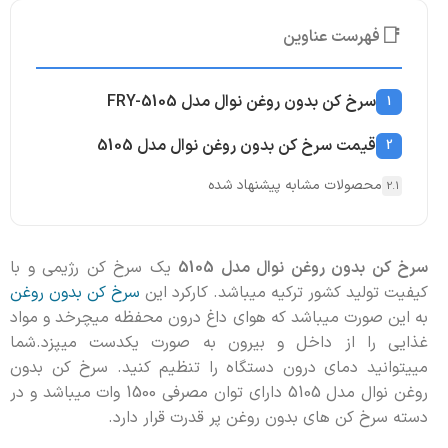
📑
فهرست عناوین
سرخ کن بدون روغن نوال مدل FRY-5105
1
قیمت سرخ کن بدون روغن نوال مدل 5105
2
محصولات مشابه پیشنهاد شده
2.1
سرخ کن بدون روغن نوال مدل 5105
یک سرخ کن رژیمی و با
کیفیت تولید کشور ترکیه میباشد. کارکرد این
سرخ کن بدون روغن
به این صورت میباشد که هوای داغ درون محفظه میچرخد و مواد
غذایی را از داخل و بیرون به صورت یکدست میپزد.شما
مییتوانید دمای درون دستگاه را تنظیم کنید. سرخ کن بدون
روغن نوال مدل 5105 دارای توان مصرفی 1500 وات میباشد و در
دسته سرخ کن های بدون روغن پر قدرت قرار دارد.