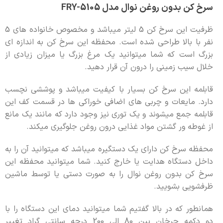
سرخ کن بدون روغن نوال مدل FRY-5105
ظرفیت این سرخ کن 5 لیتر میباشد و مخصوص خانواده های 5
نفر با بالا طراحی شده است. محفظه این سرخ کن به اندازه ای
بزرگ است که شما میتوانید یک مرغ بزرگ یا میزان زیادی از
خلال سیب زمینی را درون آن قرار دهید.
قابلمه این سرخ کن بسیار با کیفیت میباشد و پوششی نچسب
دارد. مایعات و چربی های اضافی خوراکی ها در قسمت کف این
قابلمه جمع میشوند و یک توری نیز وجود دارد که مانند یک مانع
از غوطه ور گشتن مواد غذایی درون روغن جلوگیری میکند.
محفظه سرخ کن دارای یک دستگیره میباشد که میتوانید آن را به
داخل دستگاه هدایت یا خارج کنید. شما میتوانید محفظه این
سرخ کن بدون روغن نوال را به صورت دستی یا توسط ماشین
ظرفشویی بشویید.
همانطور که در بالا گفتیم شما میتوانید دمای این دستگاه را با
دو دکمه چرخان بین 80 الی 200 درجه سانتی گراد تغییر