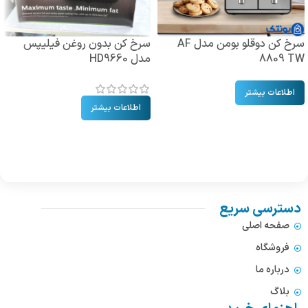
سرخ کن دوقلو بومن مدل AF
سرخ کن بدون روغن فیلیپس
8809 TW
مدل HD9660
اطلاعات بیشتر
اطلاعات بیشتر
دسترسی سریع
صفحه اصلی
فروشگاه
درباره ما
بلاگ