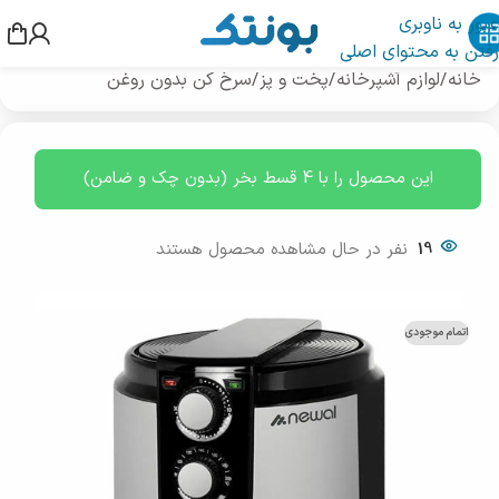
عبور به ناوبری
رفتن به محتوای اصلی
خانه
/
لوازم آشپرخانه
/
پخت و پز
/
سرخ کن بدون روغن
این محصول را با 4 قسط بخر (بدون چک و ضامن)
19
نفر در حال مشاهده محصول هستند
اتمام موجودی