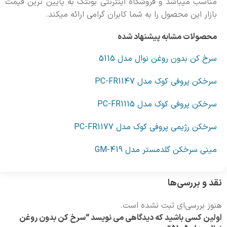
مناسب میباشد و فروشگاه اینترنتی بونتک به پایین ترین قیمت
بازار این محصول را به شما کابران گرامی ارائه میکند.
محصولات مشابه پیشنهاد شده
سرخ کن بدون روغن نوال مدل 5115
سرخکن پروفی کوک مدل PC-FR1147
سرخکن پروفی کوک مدل PC-FR1115
سرخکن رژیمی پروفی کوک مدل PC-FR1177
مینی سرخکن گلدمستر مدل GM-419
نقد و بررسی‌ها
هنوز بررسی‌ای ثبت نشده است.
اولین کسی باشید که دیدگاهی می نویسد “سرخ کن بدون روغن