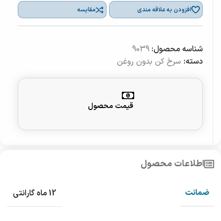
افزودن به علاقه مندی
مقایسه
شناسه محصول:
9039
دسته:
سرخ کن بدون روغن
قیمت محصول
اطلاعات محصول
ضمانت
12 ماه گارانتی