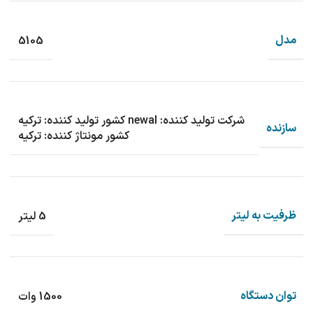
مدل
5105
شرکت تولید کننده: newal کشور تولید کننده: ترکیه
سازنده
کشور مونتاژ کننده: ترکیه
ظرفیت به لیتر
5 لیتر
توان دستگاه
1500 وات