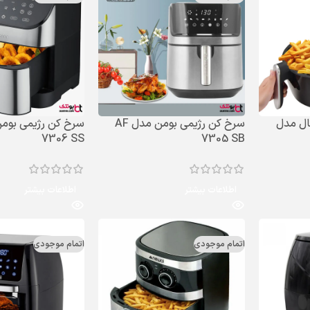
ال مدل
سرخ کن رژیمی بومن مدل AF
7306 SS
7305 SB
اطلاعات بیشتر
اطلاعات بیشتر
اتمام موجودی
اتمام موجودی