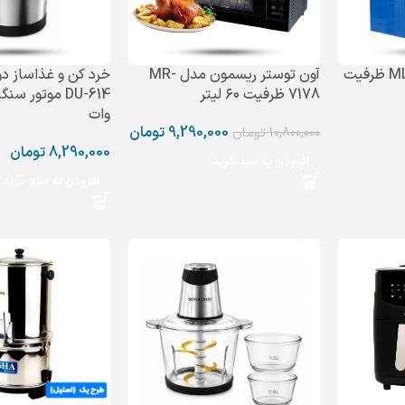
خردکن هبرون مدل MLP ظرفیت
آون توستر ریسمون مدل MR-
خرد کن و غذاساز دو
7178 ظرفیت ۶۰ لیتر
وات
9,290,000
تومان
10,800,000
تومان
8,290,000
تومان
افزودن به سبد خرید
افزودن به سبد خرید