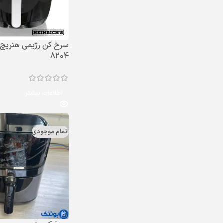
8204
اطلاعات بیشتر
اتمام موجودی