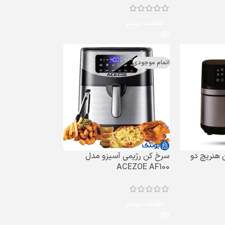
اطلاعات بیشتر
اتمام موجودی
 هنریچ دو
سرخ کن رژیمی آسیزو مدل
ACEZOE AF100
اطلاعات بیشتر