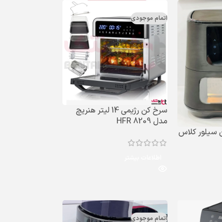
اتمام موجودی
سرخ کن رژیمی 14 لیتر هنریچ
مدل HFR 8209
 سیلور کلاس
اطلاعات بیشتر
اتمام موجودی