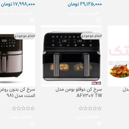
29,125,000
تومان
17,998,000
تومان
افزودن به سبد خرید
افزودن به سبد خرید
اتمام موجودی
اتمام موجودی
دل
سرخ کن دوقلو بومن مدل
سرخ‌ کن بدون روغن
AF7307 TW
المنت مدل 981
اطلاعات بیشتر
اطلاعات بیشتر