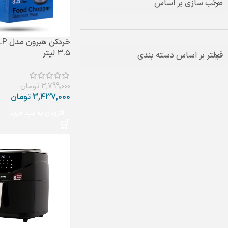
مرتب سازی بر اساس
۳.۵ لیتر
فیلتر بر اساس دسته بندی
3,799,000
تومان
3,437,000
تومان
افزودن به سبد خرید