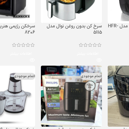
سرخ کن رژیمی هنریچ مدل HFR-
سرخ کن بدون روغن نوال مدل
8206
5115
اطلاعات بیشتر
اطلاعات بیشتر
اتمام موجودی
اتمام موجودی