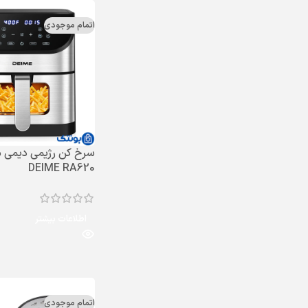
اتمام موجودی
سرخ کن رژیمی دیمی 
DEIME RA620
اطلاعات بیشتر
اتمام موجودی