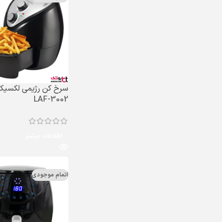
سرخ کن رژیمی لکسیک
LAF-3002
اطلاعات بیشتر
اتمام موجودی